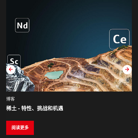
zurück
weit
博客
稀土 - 特性、挑战和机遇
阅读更多