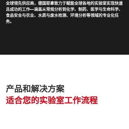
全球领先供应商，德国耶拿致力于赋能全球各地的实验室实现快速
且成功的工作——涵盖从常规分析到化学、制药、医学与生命科学、
食品安全与农业、水质与废水检测、环境分析等领域的专业化任
务。
产品和解决方案
适合您的实验室工作流程