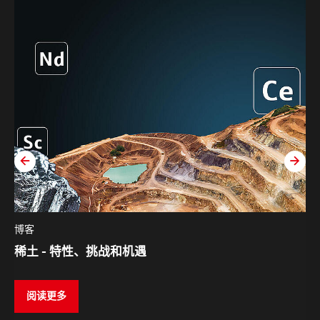
zurück
weit
博客
稀土 - 特性、挑战和机遇
阅读更多