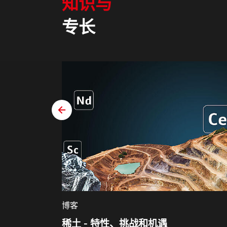
知识与
专长
zurück
博客
稀土 - 特性、挑战和机遇