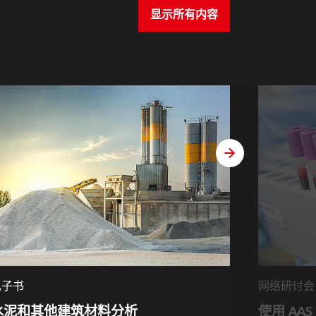
显示所有内容
weiter
电子书
网络研讨会
水泥和其他建筑材料分析
使用 AAS