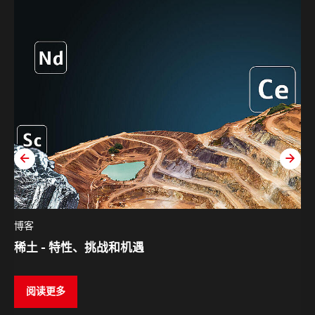
zurück
weit
博客
稀土 - 特性、挑战和机遇
阅读更多