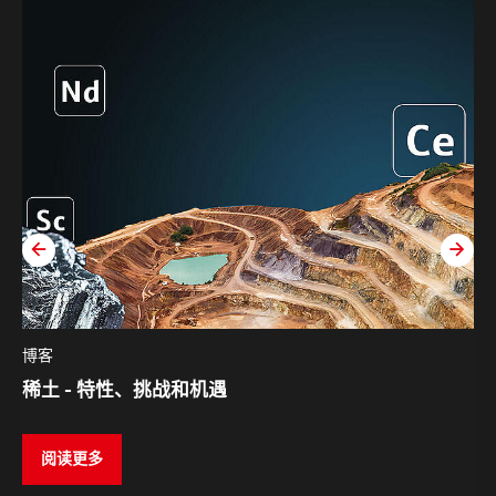
zurück
weit
博客
稀土 - 特性、挑战和机遇
阅读更多