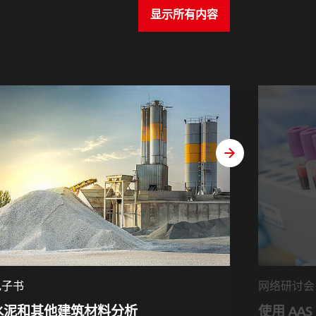
显示所有内容
weiter
电子书
网络研讨会
水泥和其他建筑材料分析
使用 AAS