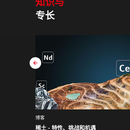
知识与
专长
zurück
博客
稀土 - 特性、挑战和机遇