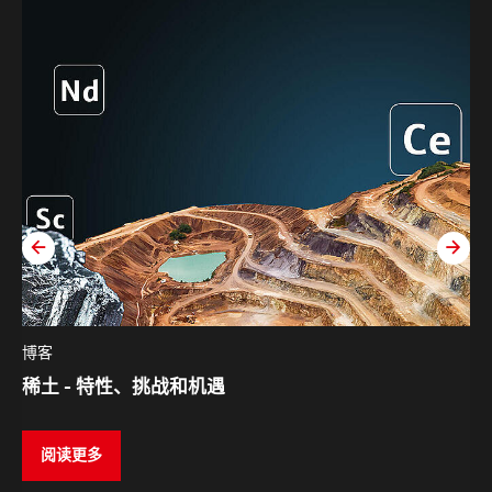
zurück
weit
博客
稀土 - 特性、挑战和机遇
阅读更多