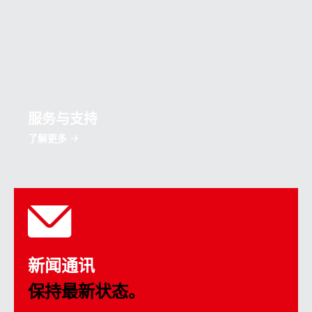
服务与支持
了解更多
新闻通讯
保持最新状态。