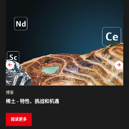
zurück
weit
博客
稀土 - 特性、挑战和机遇
阅读更多