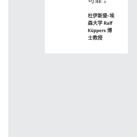
杜伊斯堡-埃
森大学 Ralf
Küppers 博
士教授