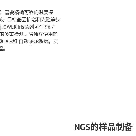
应用）需要精确可靠的温度控
 合成、目标基因扩增和克隆等步
R iris系列可在 96 /
度的多重检测。除独立使用的
CR和 自动qPCR系统，支
程。
NGS的样品制备