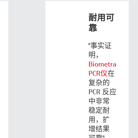
耐用可
靠
"事实证
明，
Biometra
PCR仪
在
复杂的
PCR 反应
中非常
稳定耐
用，扩
增结果
可靠"。