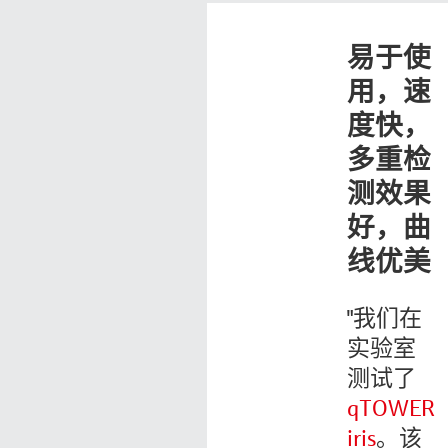
易于使
用，速
度快，
多重检
测效果
好，曲
线优美
"我们在
实验室
测试了
qTOWER
iris
。该