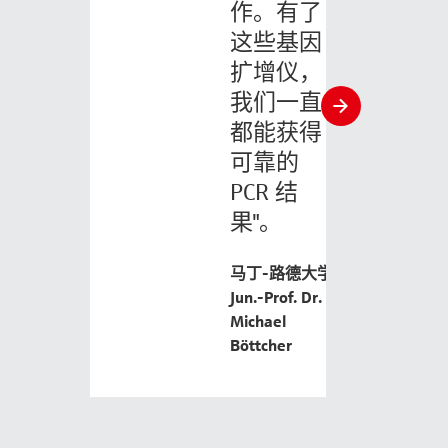
作。有了
这些基因
扩增仪，
我们一直
slide
都能获得
right
可靠的
PCR 结
果"。
马丁-路德大学
Jun.-Prof. Dr.
Michael
Böttcher