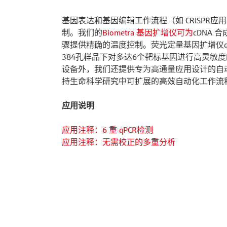
基因表达和基因编辑工作流程（如 CRISPR
制。我们的
Biometra 基因扩增仪可为
cDNA
骤提供精确的温度控制。荧光定量基因扩增仪qTOWE
384孔样品下对多达6个靶标基因进行高灵敏
设备外，我们还提供专为高通量应用设计的自动 P
持生命科学研究中可扩展的高效自动化工作流
应用说明
应用注释：6 重 qPCR检测
应用注释：无需校正的多重分析