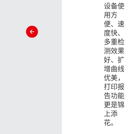
设备使
用方
便、速
slide
度快、
left
多重检
测效果
好、扩
增曲线
优美，
打印报
告功能
更是锦
上添
花。