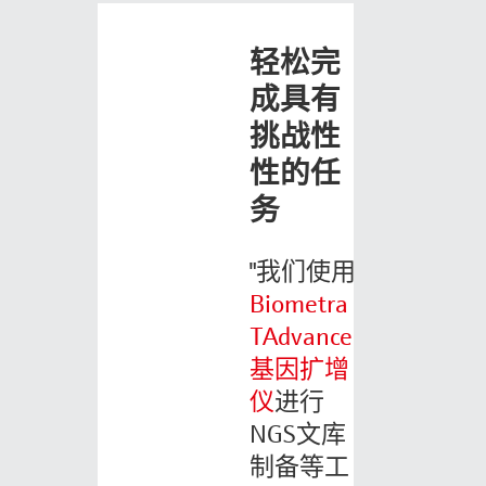
轻松完
成具有
挑战性
性的任
务
"我们使用
Biometra
TAdvanced
基因扩增
仪
进行
NGS文库
制备等工