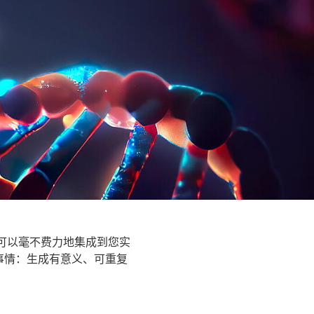
可以毫不费力地集成到您实
事情：生成有意义、可重复