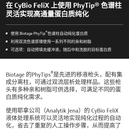
在 CyBio FeliX 上使用 PhyTip® 色谱柱
灵活实现高通量蛋白质纯化
®
使用 Biotage PhyTip
色谱柱自动纯化蛋白质
利用双流色谱原理使用一系列不同的亲和树脂
可选项：自动预填充缓冲液，随后中和洗脱的目标蛋白质
®
Biotage 的PhyTips
是先进的移液枪头，配有集
成分离柱，可通过双流层析处理样品。这些枪
头有多种亲和树脂可供选择，可满足不同的蛋
白质纯化需求。
使用耶拿公司（Analytik Jena）的 CyBio FeliX
液体处理系统可以灵活地实现纯化过程的自动
化，省去了重复的人工操作步骤，从而提高了