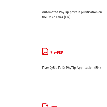
Automated PhyTip protein purification on
the CyBio FeliX (EN)
打开PDF
Flyer CyBio FeliX PhyTip Application (EN)