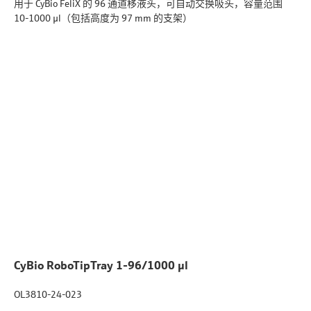
用于 CyBio FeliX 的 96 通道移液头，可自动交换吸头，容量范围
10-1000 µl（包括高度为 97 mm 的支架）
CyBio RoboTipTray 1-96/1000 µl
OL3810-24-023