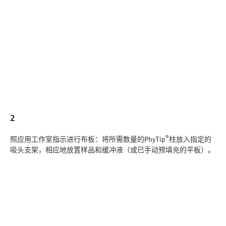
2
®
照应用工作室指示进行布板：将所需数量的PhyTip
柱放入指定的
吸头支架，相应地放置样品和缓冲液（或已手动预填充的平板）。