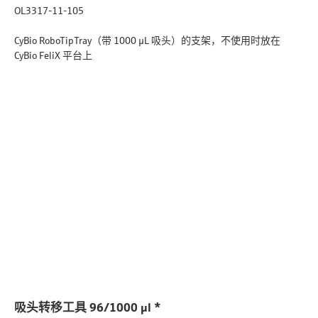
OL3317-11-105
CyBio RoboTipTray（带 1000 µL 吸头）的支架，不使用时放在
CyBio FeliX 平台上
吸头转移工具 96/1000 µl *