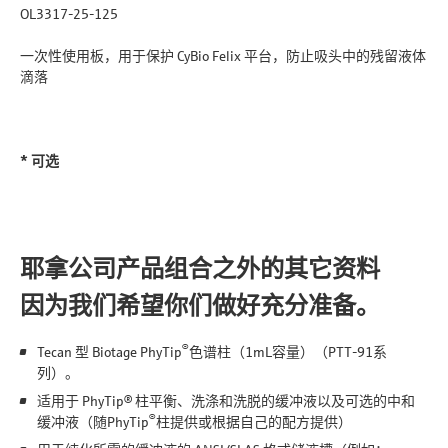
OL3317-25-125
一次性使用板，用于保护 CyBio Felix 平台，防止吸头中的残留液体
滴落
* 可选
耶拿公司产品组合之外的其它资料
因为我们希望你们做好充分准备。
®
Tecan 型 Biotage PhyTip
色谱柱（1mL容量）（PTT-91系
列）。
适用于 PhyTip® 柱平衡、洗涤和洗脱的缓冲液以及可选的中和
®
缓冲液（随PhyTip
柱提供或根据自己的配方提供）