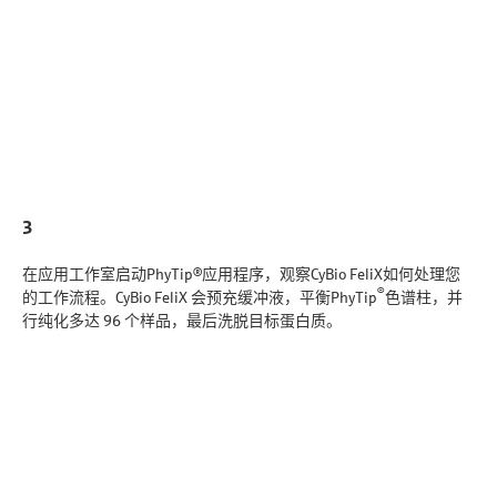
3
在应用工作室启动PhyTip®应用程序，观察CyBio FeliX如何处理您
®
的工作流程。CyBio FeliX 会预充缓冲液，平衡PhyTip
色谱柱，并
行纯化多达 96 个样品，最后洗脱目标蛋白质。