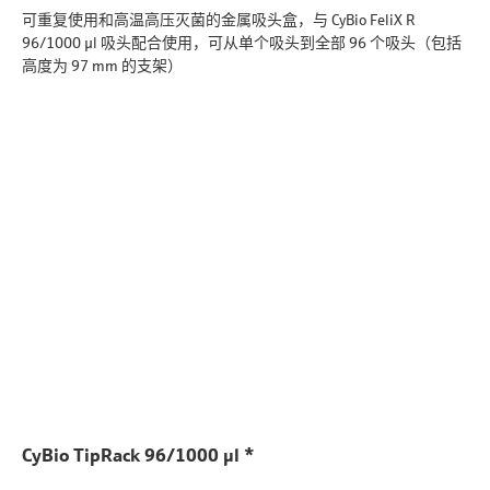
可重复使用和高温高压灭菌的金属吸头盒，与 CyBio FeliX R
96/1000 µl 吸头配合使用，可从单个吸头到全部 96 个吸头（包括
高度为 97 mm 的支架）
CyBio TipRack 96/1000 µl *