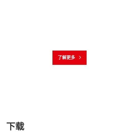
FeliX 应用概述
了解更多
下载