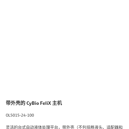
带外壳的 CyBio FeliX 主机
OL5015-24-100
灵活的台式自动液体处理平台，带外壳（不包括移液头、适配器和