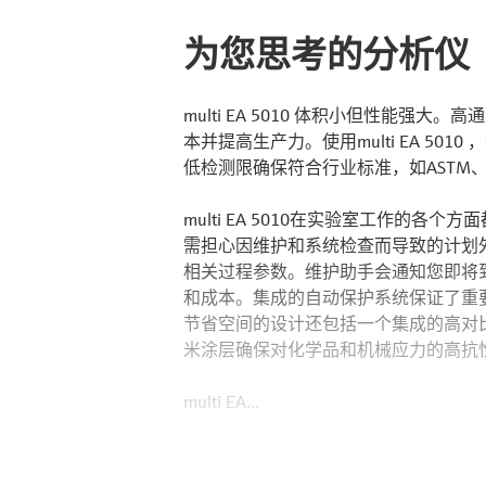
为您思考的分析仪
multi EA 5010 体积小但性能
本并提高生产力。使用multi EA 5
低检测限确保符合行业标准，如ASTM、IS
multi EA 5010在实验室工作的
需担心因维护和系统检查而导致的计划外停机
相关过程参数。维护助手会通知您即将
和成本。集成的自动保护系统保证了重
节省空间的设计还包括一个集成的高对
米涂层确保对化学品和机械应力的高抗
multi EA...