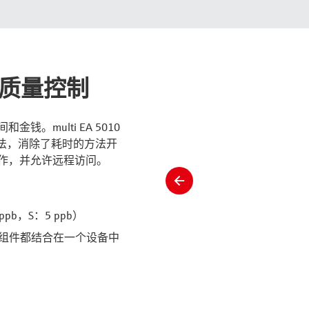
的质量控制
。multi EA 5010
法，消除了耗时的方法开
操作，并允许远程访问。
slide
left
b，S：5 ppb）
统组件都结合在一个设备中