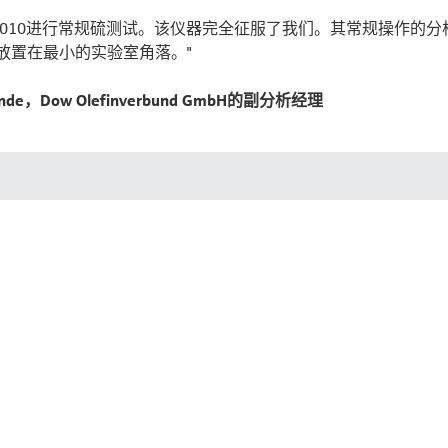
A 5010进行常规硫测试。该仪器完全征服了我们。其常规操作的
放置在最小的实验室角落。"
 Munde，Dow Olefinverbund GmbH的副分析经理