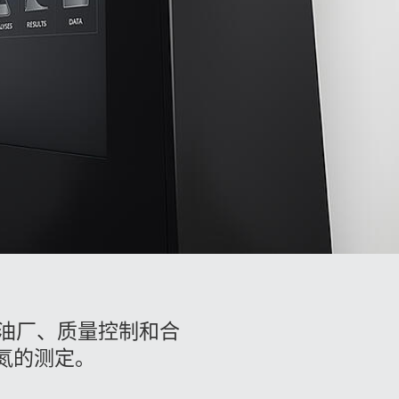
为炼油厂、质量控制和合
氮的测定。