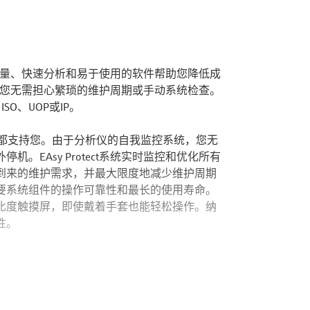
强大。高通量、快速分析和易于使用的软件帮助您降低成
010 ，您无需担心繁琐的维护周期或手动系统检查。
O、UOP或IP。
各个方面都支持您。由于分析仪的自我监控系统，您无
。EAsy Protect系统实时监控和优化所有
到来的维护需求，并最大限度地减少维护周期
要系统组件的操作可靠性和最长的使用寿命。
比度触摸屏，即使戴着手套也能轻松操作。纳
性。