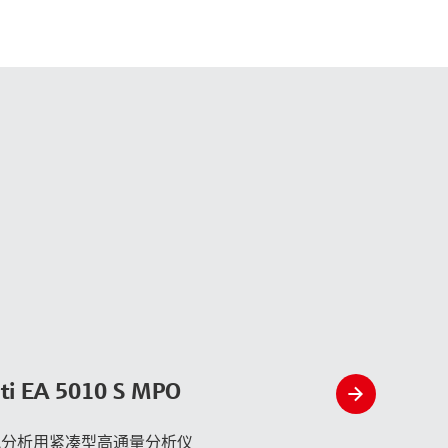
ti EA 5010 S MPO
slide
right
氮分析用紧凑型高通量分析仪