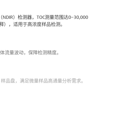
IR）检测器，TOC测量范围达0–30,000
稀释），适用于高浓度样品检测。
偿气体流量波动，保障检测精度。
LC）样品盘，满足微量样品高通量分析需求。