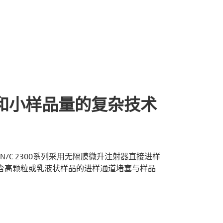
和小样品量的复杂技术
 N/C 2300系列采用无隔膜微升注射器直接进样
含高颗粒或乳液状样品的进样通道堵塞与样品