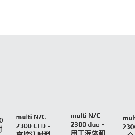
multi N/C
multi N/C
mul
0
2300 duo -
2300 CLD -
230
射
用于液体和