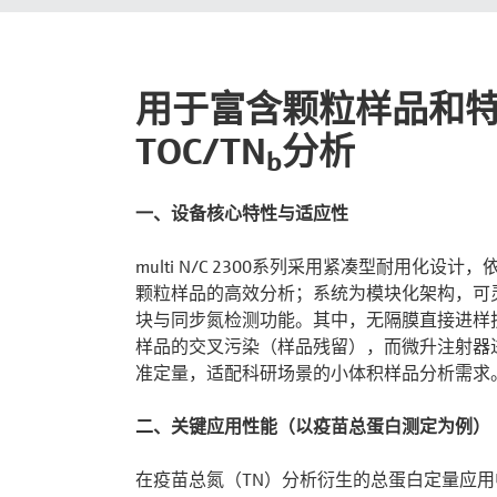
用于富含颗粒样品和
TOC/TN
分析
b
一、设备核心特性与适应性
multi N/C 2300系列采用紧凑型耐用化设
颗粒样品的高效分析；系统为模块化架构，可
块与同步氮检测功能。其中，无隔膜直接进样
样品的交叉污染（样品残留），而微升注射器
准定量，适配科研场景的小体积样品分析需求
二、关键应用性能（以疫苗总蛋白测定为例）
在疫苗总氮（TN）分析衍生的总蛋白定量应