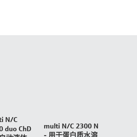
ti N/C
multi N/C 2300 N
0 duo ChD
- 用于蛋白质水溶