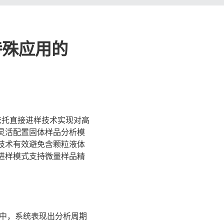
特殊应用的
计，依托直接进样技术实现对高
灵活配置固体样品分析模
技术有效避免含颗粒液体
进样模式支持微量样品精
。
用中，系统表现出分析周期