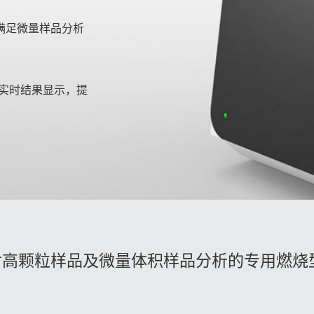
，满足微量样品分析
实时结果显示，提
对高颗粒样品及微量体积样品分析的专用燃烧