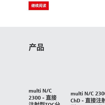
继续阅读
产品
multi N/C
multi N/C 230
2300 - 直接
ChD - 直接注
注射型TOC分