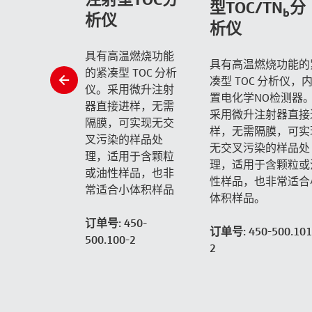
型TOC/TN
分
b
析仪
析仪
具有高温燃烧功能
具有高温燃烧功能的
的紧凑型 TOC 分析
slide
凑型 TOC 分析仪，
仪。采用微升注射
left
置电化学NO检测器
器直接进样，无需
采用微升注射器直接
隔膜，可实现无交
样，无需隔膜，可实
叉污染的样品处
无交叉污染的样品处
理，适用于含颗粒
理，适用于含颗粒或
或油性样品，也非
性样品，也非常适合
常适合小体积样品
体积样品。
订单号: 450-
订单号: 450-500.101
500.100-2
2