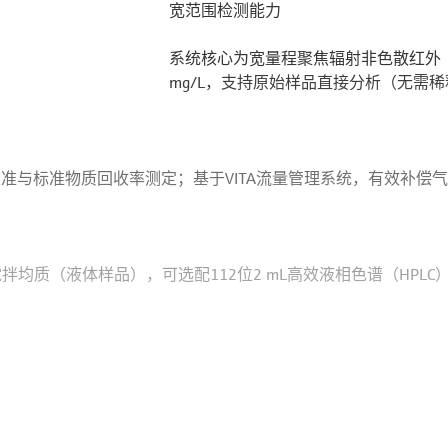
宽范围检测能力
系统核心为宽量程聚焦辐射非色散红外（ND
mg/L，支持原始样品直接分析（无需
定的校准与标准物质回收率测定；基于VITA流量管理系统，有效补
搅拌均质（液体样品），可选配112位2 mL高效液相色谱（HP