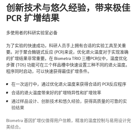
left
right
创新技术与悠久经验，带来极佳
PCR 扩增结果
多使用者的科研实验室必备
为了实验的快速成功，科研人员手上拥有合适的实验工具至关重
要。对于聚合酶链式反应 (PCR)来说，优化退火温度对于实现准确
的扩增结果非常重要。在 Biometra TRIO 三槽PCR仪中，温度优化
步骤 (TOS) 功能可在三个样品槽中快速设置三种不同的退火温度。
程序同时启动，可以快速获得最佳扩增条件。
在一次运行中，通过优化退火温度来获得合适的 PCR反应程序
合适的退火温度带来好的扩增特异性和扩增效率
通过样品设计、创新技术和悠久经验，获得高质量的可靠的实
验结果
Biometra 基因扩增仪值得用户信赖，精准的温度控制与易用设计完
美结合。