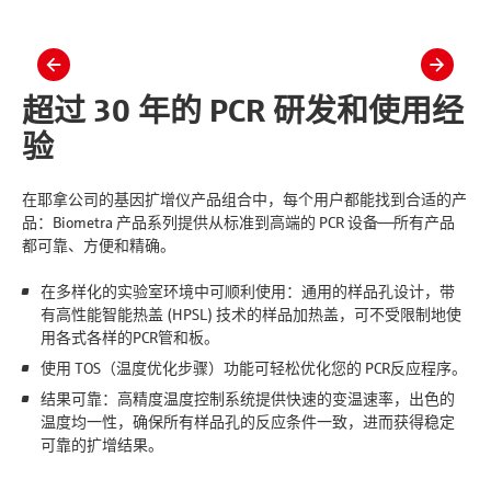
slide
slide
left
right
超过 30 年的 PCR 研发和使用经
验
在耶拿公司的基因扩增仪产品组合中，每个用户都能找到合适的产
品：Biometra 产品系列提供从标准到高端的 PCR 设备——所有产品
都可靠、方便和精确。
在多样化的实验室环境中可顺利使用：通用的样品孔设计，带
有高性能智能热盖 (HPSL) 技术的样品加热盖，可不受限制地使
用各式各样的PCR管和板。
使用 TOS（温度优化步骤）功能可轻松优化您的 PCR反应程序。
结果可靠：高精度温度控制系统提供快速的变温速率，出色的
温度均一性，确保所有样品孔的反应条件一致，进而获得稳定
可靠的扩增结果。