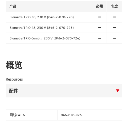
产品
必需
包含
Biometra TRIO 30, 230 V (846-2-070-720)
Biometra TRIO 48, 230 V (846-2-070-723)
Biometra TRIO Combi，230 V (846-2-070-724)
概览
Resources
网线CAT 6
846-070-926