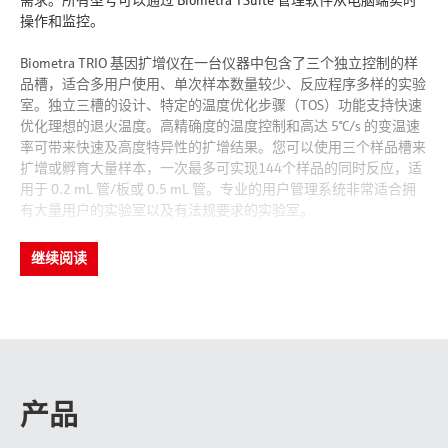
需求。所有型号可以通过 Biometra TSuite 管理软件从电脑端实时
操作和监控。
Biometra TRIO 基因扩增仪在一台仪器中包含了三个独立控制的样
品槽，适合多用户使用、单次样本数量较少、反应程序多样的实验
室。独立三槽的设计、特定的温度优化步骤（TOS）功能支持快速
优化理想的退火温度。高精确度的温度控制和高达 5°C/s 的变温速
率可带来快速及高度特异性的扩增结果。您可以使用三个样品槽来
扩增或孵育大量样本，一次最多可实现144个样品的同时反应，适
用于 0.2 mL 管/板或 0.5 mL 管。专业的用户管理系统非常适合拥
有大量用户的实验室以及有法规要求的实验室。
继续阅读
产品