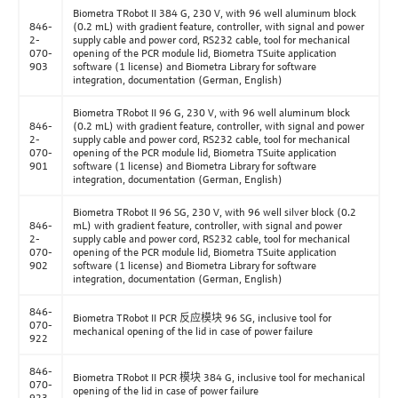
Biometra TRobot II 384 G, 230 V, with 96 well aluminum block
846-
(0.2 mL) with gradient feature, controller, with signal and power
2-
supply cable and power cord, RS232 cable, tool for mechanical
070-
opening of the PCR module lid, Biometra TSuite application
903
software (1 license) and Biometra Library for software
integration, documentation (German, English)
Biometra TRobot II 96 G, 230 V, with 96 well aluminum block
846-
(0.2 mL) with gradient feature, controller, with signal and power
2-
supply cable and power cord, RS232 cable, tool for mechanical
070-
opening of the PCR module lid, Biometra TSuite application
901
software (1 license) and Biometra Library for software
integration, documentation (German, English)
Biometra TRobot II 96 SG, 230 V, with 96 well silver block (0.2
846-
mL) with gradient feature, controller, with signal and power
2-
supply cable and power cord, RS232 cable, tool for mechanical
070-
opening of the PCR module lid, Biometra TSuite application
902
software (1 license) and Biometra Library for software
integration, documentation (German, English)
846-
Biometra TRobot II PCR 反应模块 96 SG, inclusive tool for
070-
mechanical opening of the lid in case of power failure
922
846-
Biometra TRobot II PCR 模块 384 G, inclusive tool for mechanical
070-
opening of the lid in case of power failure
923