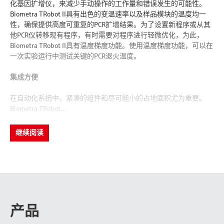
化基因扩增仪，来减少手动操作的工作量和错误发生的可能性。
Biometra TRobot II具有出色的变温速率以及样品模块的温度均一
性，确保提供高度可重复的PCR扩增结果。为了设置新程序或从其
他PCR仪转移现有程序，有时需要对程序进行轻微优化，为此，
Biometra TRobot II具有温度梯度功能。使用温度梯度功能，可以在
一次实验运行中测试关键的PCR退火温度。
集成方便
在自动化系统中，紧凑的组件和尽可能小的占地面积尤为重要。
Biometra TRobot...
继续阅读
产品