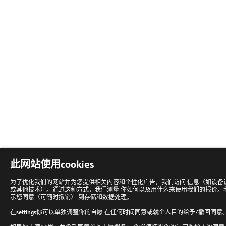
此网站使用cookies
为了优化我们的网站并为您提供相关内容和个性化广告，我们访问 信息（如设备识别
或其他技术）。通过这种方式，我们测量 你如何以及用什么来使用我们的报价。我
示您同意（可随时撤销） 到存储和数据处理。
在
settings
你可以单独调整你的自愿 在任何时间同意或就个人目的给予/撤回同意