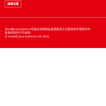
编辑设置
京ICP备2022005933号
版本说明
隐私政策
联系方式
使用条件
保修条件
条款和条件
行为准则
© Analytik Jena GmbH+Co. KG 2026