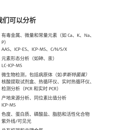
我们可以分析
有毒金属、微量和常量元素（如 Ca、K、Na、
P）
AAS、ICP-ES、ICP-MS、C/N/S/X
元素形态分析（如砷、汞）
LC-ICP-MS
微生物检测，包括病原体（如
李斯特菌属）
核酸提取试剂盒、热循环仪、实时热循环仪、
检测分析（PCR 和实时 PCR）
产地来源分析、同位素比值分析
ICP-MS
色度、蛋白质、磷酸盐、脂肪和活性化合物
紫外线/可见光