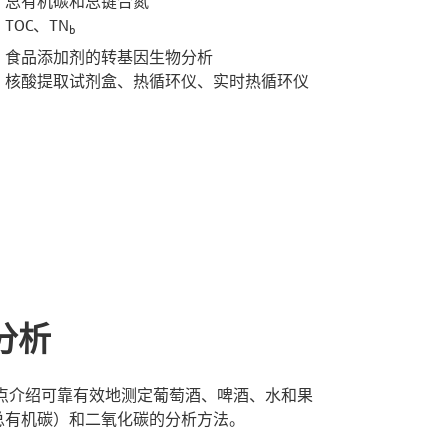
总有机碳和总键合氮
TOC、TN
b
食品添加剂的转基因生物分析
核酸提取试剂盒、热循环仪、实时热循环仪
分析
点介绍可靠有效地测定葡萄酒、啤酒、水和果
总有机碳）和二氧化碳的分析方法。