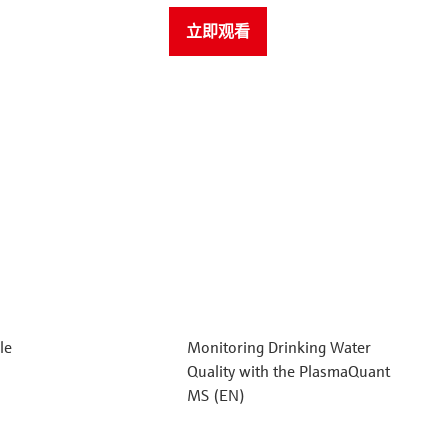
立即观看
le
Monitoring Drinking Water
Quality with the PlasmaQuant
MS (EN)