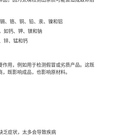
、镉、铬、铜、铅、汞、镍和铝
，如钙、钾、镁和钠
、锌、锰和钙
要作用，例如用于检测假冒或劣质产品。这既
商，既影响成品，也影响原材料。
致缺乏症状，太多会导致疾病