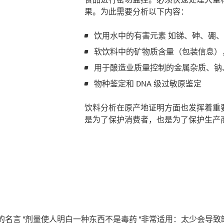
果。为此需要分析以下内容：
饮用水中的有害元素 如锑、砷、硼
软饮料中的矿物质含量（包装信息）
用于酿造业质量控制的金属杂质、钠
物种鉴定和 DNA 级过敏原鉴定
饮料分析在原产地证明方面也发挥着重
是为了保护消费者，也是为了保护生产
名言 "剂量使人明白一种东西不是毒药 "非常适用：太少会导