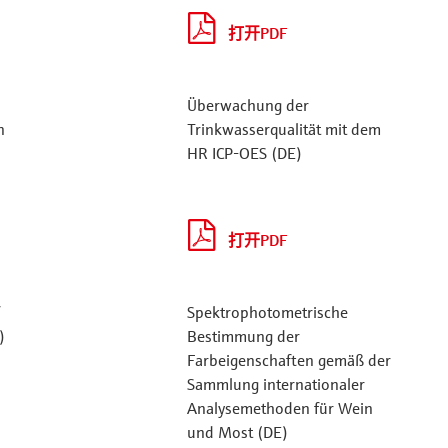
打开PDF
Überwachung der
n
Trinkwasserqualität mit dem
HR ICP-OES (DE)
打开PDF
f
Spektrophotometrische
)
Bestimmung der
Farbeigenschaften gemäß der
Sammlung internationaler
Analysemethoden für Wein
und Most (DE)