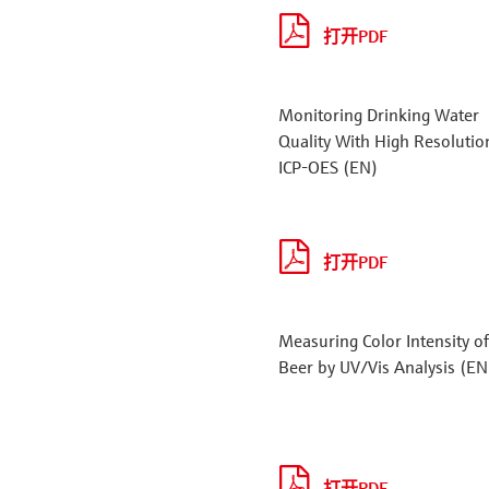
打开PDF
Monitoring Drinking Water
Quality With High Resolutio
ICP-OES (EN)
打开PDF
Measuring Color Intensity o
Beer by UV/Vis Analysis (EN
打开PDF