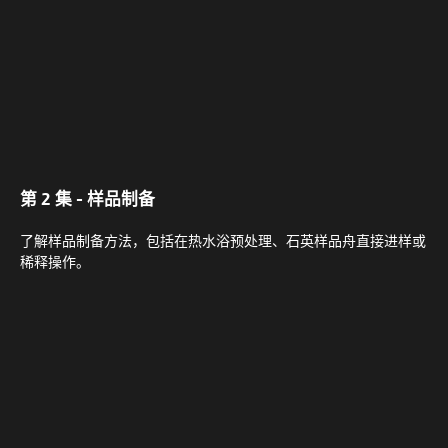
第 2 集 - 样品制备
了解样品制备方法，包括在热水浴预处理、石英样品舟直接进样或
稀释操作。