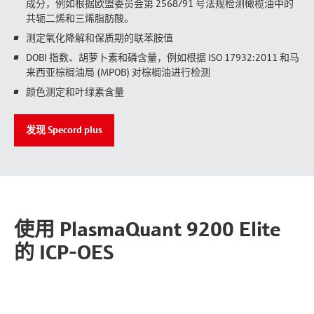
成分，例如根据欧盟委员会第 2568/91 号法规检测橄榄油中的
共轭二烯和三烯脂肪酸。
测定氧化降解和保质期的联苯胺值
DOBI 指数、胡萝卜素和磷含量，例如根据 ISO 17932:2011 和马
来西亚棕榈油局 (MPOB) 对棕榈油进行检测
颜色测定和叶绿素含量
发现 Specord plus
使用 PlasmaQuant 9200 Elite
的 ICP-OES