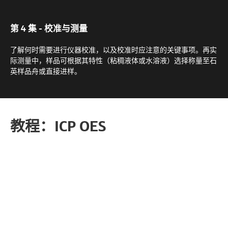
第 4 集 - 校准与测量
了解何时需要进行仪器校准，以及校准时应注意的关键事项。再实
际测量中，样品可根据其特性（粘稠液体或水溶液）选择称量至石
英样品舟或直接进样。
教程：ICP OES