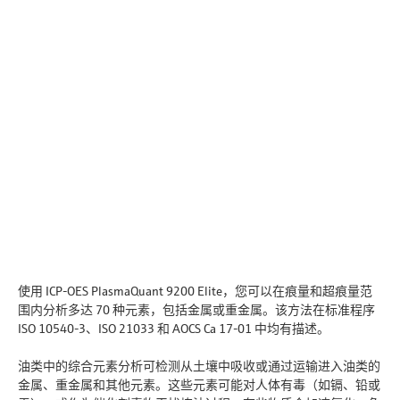
使用 ICP-OES PlasmaQuant 9200 Elite，您可以在痕量和超痕量范
围内分析多达 70 种元素，包括金属或重金属。该方法在标准程序
ISO 10540-3、ISO 21033 和 AOCS Ca 17-01 中均有描述。
油类中的综合元素分析可检测从土壤中吸收或通过运输进入油类的
金属、重金属和其他元素。这些元素可能对人体有毒（如镉、铅或