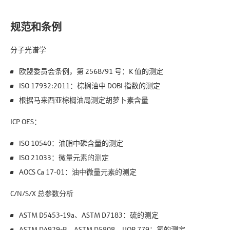
规范和条例
分子光谱学
欧盟委员会条例，第 2568/91 号：K 值的测定
ISO 17932:2011：棕榈油中 DOBI 指数的测定
根据马来西亚棕榈油局测定胡萝卜素含量
ICP OES：
ISO 10540：油脂中磷含量的测定
ISO 21033：微量元素的测定
AOCS Ca 17-01：油中微量元素的测定
C/N/S/X 总参数分析
ASTM D5453-19a、ASTM D7183：硫的测定
ASTM D4929-B、ASTM D5808、UOP 779：氯的测定