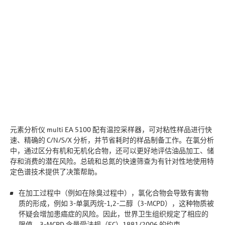
元素分析仪 multi EA 5100 配有温控采样器，可对粘性样品进行快
速、精确的 C/N/S/X 分析，并节省耗时的样品制备工作。在氯分析
中，通过区分有机和无机化合物，还可以更好地评估油品加工、储
存和消费的潜在风险。总硫和总氮的快速筛查为有针对性地使用特
定色谱技术提供了决策帮助。
在加工过程中（例如在除臭过程中），氯化合物会导致有害物
质的形成，例如 3-单氯丙烷-1,2-二醇（3-MCPD），这种物质被
怀疑会增加患癌症的风险。因此，世界卫生组织规定了相应的
限值。3-MCPD 含量受法规（EC）1881/2006 的约束。