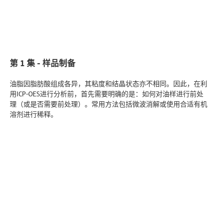
第 1 集 - 样品制备
油脂因脂肪酸组成各异，其粘度和结晶状态亦不相同。因此，在利
用ICP-OES进行分析前，首先需要明确的是：如何对油样进行前处
理（或是否需要前处理）。常用方法包括微波消解或使用合适有机
溶剂进行稀释。