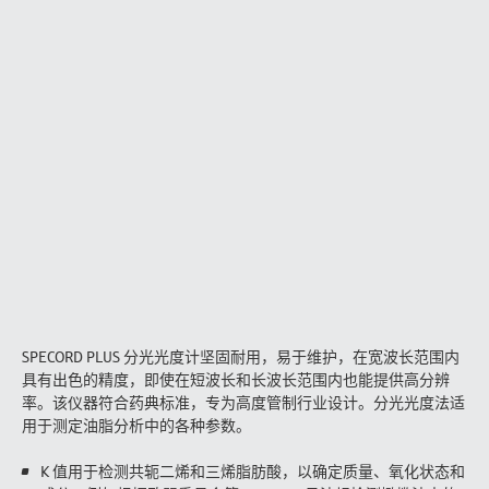
SPECORD PLUS 分光光度计坚固耐用，易于维护，在宽波长范围内
具有出色的精度，即使在短波长和长波长范围内也能提供高分辨
率。该仪器符合药典标准，专为高度管制行业设计。分光光度法适
用于测定油脂分析中的各种参数。
K 值用于检测共轭二烯和三烯脂肪酸，以确定质量、氧化状态和