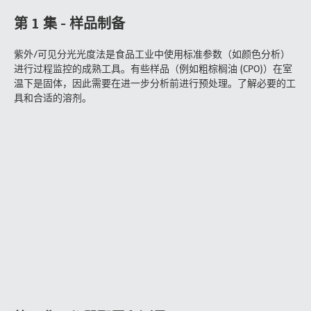
第 1 集 - 样品制备
紫外/可见分光光度法是食品工业中使用标准参数（如颜色分析）
进行过程监控的成熟工具。有些样品（例如粗棕榈油 (CPO)）在室
温下是固体，因此需要在进一步分析前进行预处理。了解必要的工
具和合适的溶剂。