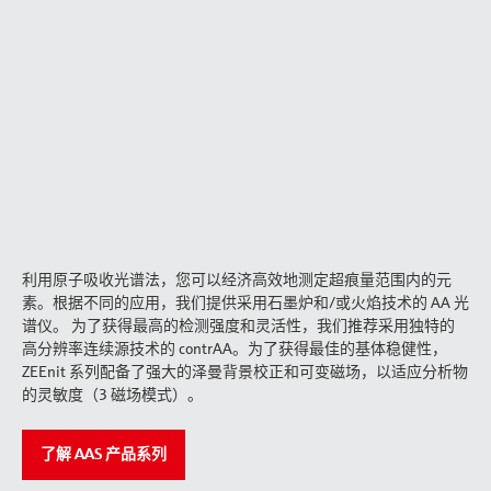
利用原子吸收光谱法，您可以经济高效地测定超痕量范围内的元
素。根据不同的应用，我们提供采用石墨炉和/或火焰技术的 AA 光
谱仪。 为了获得最高的检测强度和灵活性，我们推荐采用独特的
高分辨率连续源技术的 contrAA。为了获得最佳的基体稳健性，
ZEEnit 系列配备了强大的泽曼背景校正和可变磁场，以适应分析物
的灵敏度（3 磁场模式）。
了解 AAS 产品系列